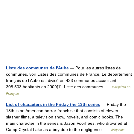
Liste des communes de l'Aube
— Pour les autres listes de
communes, voir Listes des communes de France. Le département
français de l Aube est divisé en 433 communes accueillant
308 503 habitants en 2009[1]. Liste des communes …
Wikipédia en
Français
List of characters in the Friday the 13th series
— Friday the
13th is an American horror franchise that consists of eleven
slasher films, a television show, novels, and comic books. The
main character in the series is Jason Voorhees, who drowned at
Camp Crystal Lake as a boy due to the negligence …
Wikipedia