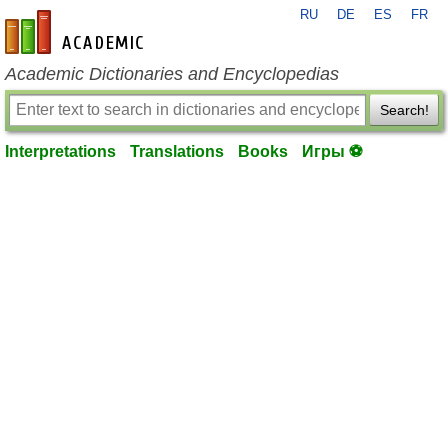
RU
DE
ES
FR
en-academic.com
Academic Dictionaries and Encyclopedias
Search!
Interpretations
Translations
Books
Игры ⚽